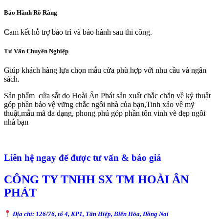
Bảo Hành Rõ Ràng
Cam kết hỗ trợ bảo trì và bảo hành sau thi công.
Tư Vấn Chuyên Nghiệp
Giúp khách hàng lựa chọn mẫu cửa phù hợp với nhu cầu và ngân
sách.
Sản phẩm cửa sắt do Hoài Ân Phát sản xuất chắc chắn về kỷ thuật
góp phần bảo vệ vững chắc ngôi nhà của bạn,Tinh xảo về mỹ
thuật,mẫu mã đa dạng, phong phú góp phần tôn vinh vẽ đẹp ngôi
nhà bạn
Liên hệ ngay để được tư vấn & báo giá
CÔNG TY TNHH SX TM HOÀI ÂN
PHÁT
Địa chỉ: 126/76, tổ 4, KP1, Tân Hiệp, Biên Hòa, Đồng Nai