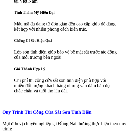
tại Việt Nam.
Tính Thẩm Mỹ Hiện Đại
Mẫu mã đa dạng từ đơn giản đến cao cấp giúp dễ dàng
kết hợp với nhiều phong cách kiến trúc.
Chống Gỉ Sét Hiệu Quả
Lớp sơn tĩnh điện giúp bảo vệ bề mặt sắt trước tác động
của môi trường bên ngoài.
Giá Thành Hợp Lý
Chi phí thi công cửa sắt sơn tĩnh điện phù hợp với
nhiều đối tượng khách hàng nhưng vẫn đảm bảo độ
chắc chắn và tuổi thọ lâu dài.
Quy Trình Thi Công Cửa Sắt Sơn Tĩnh Điện
Một đơn vị chuyên nghiệp tại
Đồng Nai
thường thực hiện theo quy
trình: