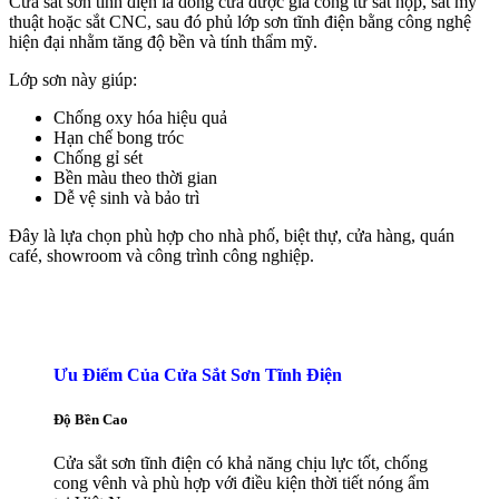
Cửa sắt sơn tĩnh điện là dòng cửa được gia công từ sắt hộp, sắt mỹ
thuật hoặc sắt CNC, sau đó phủ lớp sơn tĩnh điện bằng công nghệ
hiện đại nhằm tăng độ bền và tính thẩm mỹ.
Lớp sơn này giúp:
Chống oxy hóa hiệu quả
Hạn chế bong tróc
Chống gỉ sét
Bền màu theo thời gian
Dễ vệ sinh và bảo trì
Đây là lựa chọn phù hợp cho nhà phố, biệt thự, cửa hàng, quán
café, showroom và công trình công nghiệp.
Ưu Điểm Của Cửa Sắt Sơn Tĩnh Điện
Độ Bền Cao
Cửa sắt sơn tĩnh điện có khả năng chịu lực tốt, chống
cong vênh và phù hợp với điều kiện thời tiết nóng ẩm