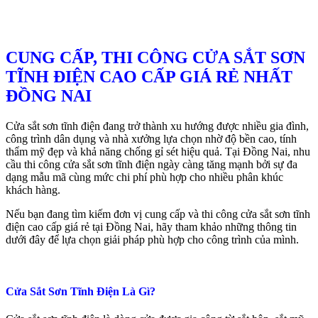
CUNG CẤP, THI CÔNG CỬA SẮT SƠN
TĨNH ĐIỆN CAO CẤP GIÁ RẺ NHẤT
ĐỒNG NAI
Cửa sắt sơn tĩnh điện đang trở thành xu hướng được nhiều gia đình,
công trình dân dụng và nhà xưởng lựa chọn nhờ độ bền cao, tính
thẩm mỹ đẹp và khả năng chống gỉ sét hiệu quả. Tại
Đồng Nai
, nhu
cầu thi công cửa sắt sơn tĩnh điện ngày càng tăng mạnh bởi sự đa
dạng mẫu mã cùng mức chi phí phù hợp cho nhiều phân khúc
khách hàng.
Nếu bạn đang tìm kiếm đơn vị cung cấp và thi công cửa sắt sơn tĩnh
điện cao cấp giá rẻ tại
Đồng Nai
, hãy tham khảo những thông tin
dưới đây để lựa chọn giải pháp phù hợp cho công trình của mình.
Cửa Sắt Sơn Tĩnh Điện Là Gì?