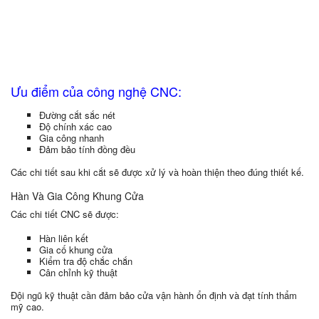
Ưu điểm của công nghệ CNC:
Đường cắt sắc nét
Độ chính xác cao
Gia công nhanh
Đảm bảo tính đồng đều
Các chi tiết sau khi cắt sẽ được xử lý và hoàn thiện theo đúng thiết kế.
Hàn Và Gia Công Khung Cửa
Các chi tiết CNC sẽ được:
Hàn liên kết
Gia cố khung cửa
Kiểm tra độ chắc chắn
Cân chỉnh kỹ thuật
Đội ngũ kỹ thuật cần đảm bảo cửa vận hành ổn định và đạt tính thẩm
mỹ cao.