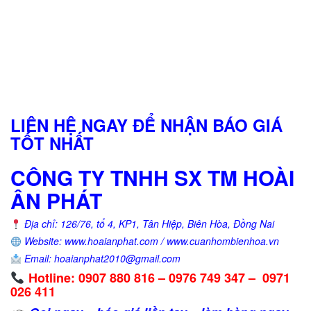
LIÊN HỆ NGAY ĐỂ NHẬN BÁO GIÁ
TỐT NHẤT
CÔNG TY TNHH SX TM HOÀI
ÂN PHÁT
Địa chỉ: 126/76, tổ 4, KP1, Tân Hiệp, Biên Hòa, Đồng Nai
Website: www.hoaianphat.com / www.cuanhombienhoa.vn
Email: hoaianphat2010@gmail.com
Hotline: 0907 880 816 – 0976 749 347 – 0971
026 411