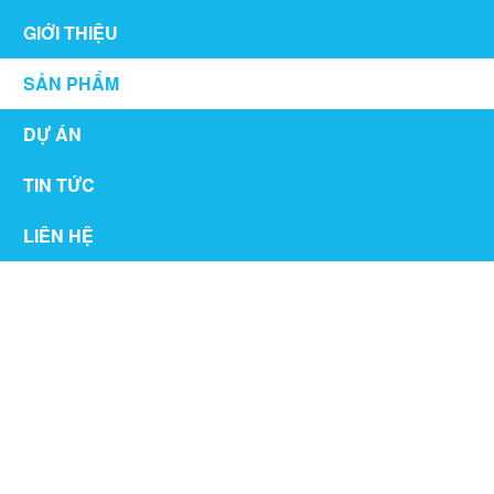
GIỚI THIỆU
SẢN PHẨM
DỰ ÁN
TIN TỨC
LIÊN HỆ
CỬA SẮT