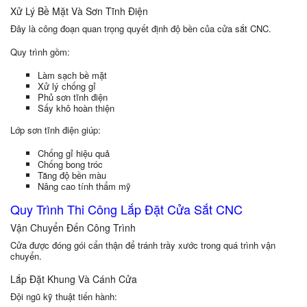
Xử Lý Bề Mặt Và Sơn Tĩnh Điện
Đây là công đoạn quan trọng quyết định độ bền của cửa sắt CNC.
Quy trình gồm:
Làm sạch bề mặt
Xử lý chống gỉ
Phủ sơn tĩnh điện
Sấy khô hoàn thiện
Lớp sơn tĩnh điện giúp:
Chống gỉ hiệu quả
Chống bong tróc
Tăng độ bền màu
Nâng cao tính thẩm mỹ
Quy Trình Thi Công Lắp Đặt Cửa Sắt CNC
Vận Chuyển Đến Công Trình
Cửa được đóng gói cẩn thận để tránh trầy xước trong quá trình vận
chuyển.
Lắp Đặt Khung Và Cánh Cửa
Đội ngũ kỹ thuật tiến hành: