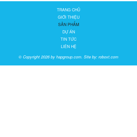
TRANG CHỦ
GIỚI THIỆU
SẢN PHẨM
DỰ ÁN
TIN TỨC
LIÊN HỆ
© Copyright 2026 by hapgroup.com. Site by:
roboxt.com