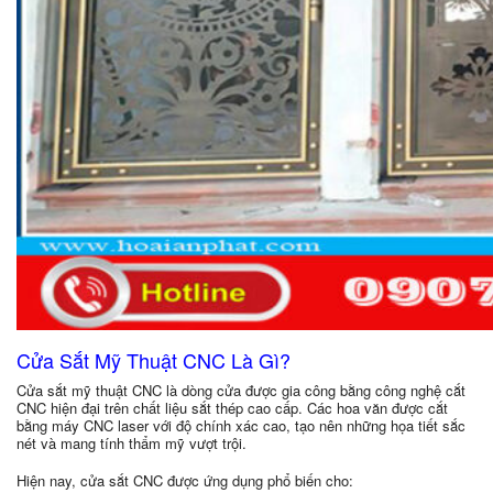
Cửa Sắt Mỹ Thuật CNC Là Gì?
Cửa sắt mỹ thuật CNC là dòng cửa được gia công bằng công nghệ cắt
CNC hiện đại trên chất liệu sắt thép cao cấp. Các hoa văn được cắt
bằng máy CNC laser với độ chính xác cao, tạo nên những họa tiết sắc
nét và mang tính thẩm mỹ vượt trội.
Hiện nay, cửa sắt CNC được ứng dụng phổ biến cho: