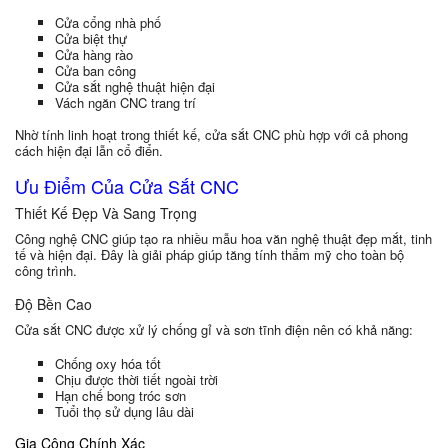
Cửa cổng nhà phố
Cửa biệt thự
Cửa hàng rào
Cửa ban công
Cửa sắt nghệ thuật hiện đại
Vách ngăn CNC trang trí
Nhờ tính linh hoạt trong thiết kế, cửa sắt CNC phù hợp với cả phong
cách hiện đại lẫn cổ điển.
Ưu Điểm Của Cửa Sắt CNC
Thiết Kế Đẹp Và Sang Trọng
Công nghệ CNC giúp tạo ra nhiều mẫu hoa văn nghệ thuật đẹp mắt, tinh
tế và hiện đại. Đây là giải pháp giúp tăng tính thẩm mỹ cho toàn bộ
công trình.
Độ Bền Cao
Cửa sắt CNC được xử lý chống gỉ và sơn tĩnh điện nên có khả năng:
Chống oxy hóa tốt
Chịu được thời tiết ngoài trời
Hạn chế bong tróc sơn
Tuổi thọ sử dụng lâu dài
Gia Công Chính Xác