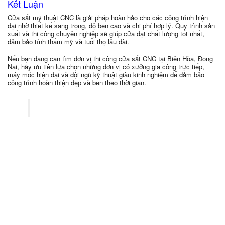
Kết Luận
Cửa sắt mỹ thuật CNC là giải pháp hoàn hảo cho các công trình hiện
đại nhờ thiết kế sang trọng, độ bền cao và chi phí hợp lý. Quy trình sản
xuất và thi công chuyên nghiệp sẽ giúp cửa đạt chất lượng tốt nhất,
đảm bảo tính thẩm mỹ và tuổi thọ lâu dài.
Nếu bạn đang cần tìm đơn vị thi công cửa sắt CNC tại Biên Hòa, Đồng
Nai, hãy ưu tiên lựa chọn những đơn vị có xưởng gia công trực tiếp,
máy móc hiện đại và đội ngũ kỹ thuật giàu kinh nghiệm để đảm bảo
công trình hoàn thiện đẹp và bền theo thời gian.