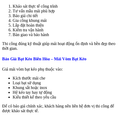
Khảo sát thực tế công trình
Tư vấn mẫu mái phù hợp
Báo giá chi tiết
Gia công khung mái
Lắp đặt hoàn thiện
Kiểm tra vận hành
Bàn giao và bảo hành
Thi công đúng kỹ thuật giúp mái hoạt động ổn định và bền đẹp theo
thời gian.
Báo Giá Bạt Kéo Biên Hòa – Mái Vòm Bạt Kéo
Giá mái vòm bạt kéo phụ thuộc vào:
Kích thước mái che
Loại bạt sử dụng
Khung sắt hoặc inox
Hệ kéo tay hay tự động
Kiểu thiết kế theo yêu cầu
Để có báo giá chính xác, khách hàng nên liên hệ đơn vị thi công để
được khảo sát thực tế.