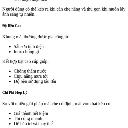
Người dùng có thể kéo ra khi cần che nắng và thu gọn khi muốn lấy
ánh sáng tự nhiên.
Độ Bền Cao
Khung mái thường được gia công từ:
Sắt sơn tĩnh điện
Inox chống gỉ
Kết hợp bạt cao cấp giúp:
Chống thấm nước
Chịu nắng mưa tốt
Độ bền sử dụng lâu dài
Chi Phí Hợp Lý
So với nhiều giải pháp mái che cố định, mái vòm bạt kéo có:
Giá thành tiết kiệm
Thi công nhanh
Dễ bảo trì và thay thế