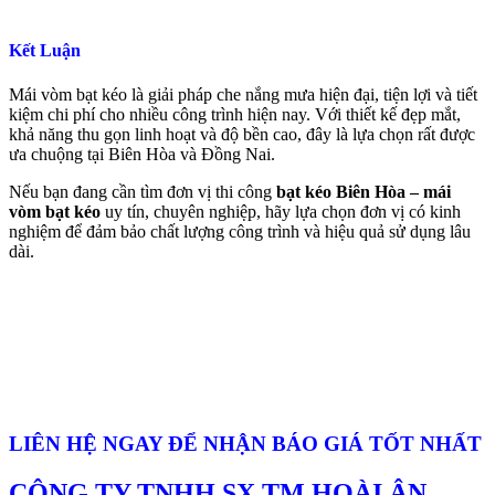
Kết Luận
Mái vòm bạt kéo là giải pháp che nắng mưa hiện đại, tiện lợi và tiết
kiệm chi phí cho nhiều công trình hiện nay. Với thiết kế đẹp mắt,
khả năng thu gọn linh hoạt và độ bền cao, đây là lựa chọn rất được
ưa chuộng tại Biên Hòa và Đồng Nai.
Nếu bạn đang cần tìm đơn vị thi công
bạt kéo Biên Hòa – mái
vòm bạt kéo
uy tín, chuyên nghiệp, hãy lựa chọn đơn vị có kinh
nghiệm để đảm bảo chất lượng công trình và hiệu quả sử dụng lâu
dài.
LIÊN HỆ NGAY ĐỂ NHẬN BÁO GIÁ TỐT NHẤT
CÔNG TY TNHH SX TM HOÀI ÂN