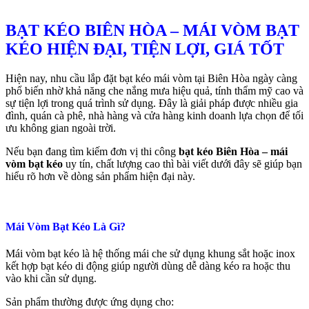
BẠT KÉO BIÊN HÒA – MÁI VÒM BẠT
KÉO HIỆN ĐẠI, TIỆN LỢI, GIÁ TỐT
Hiện nay, nhu cầu lắp đặt bạt kéo mái vòm tại Biên Hòa ngày càng
phổ biến nhờ khả năng che nắng mưa hiệu quả, tính thẩm mỹ cao và
sự tiện lợi trong quá trình sử dụng. Đây là giải pháp được nhiều gia
đình, quán cà phê, nhà hàng và cửa hàng kinh doanh lựa chọn để tối
ưu không gian ngoài trời.
Nếu bạn đang tìm kiếm đơn vị thi công
bạt kéo Biên Hòa – mái
vòm bạt kéo
uy tín, chất lượng cao thì bài viết dưới đây sẽ giúp bạn
hiểu rõ hơn về dòng sản phẩm hiện đại này.
Mái Vòm Bạt Kéo Là Gì?
Mái vòm bạt kéo là hệ thống mái che sử dụng khung sắt hoặc inox
kết hợp bạt kéo di động giúp người dùng dễ dàng kéo ra hoặc thu
vào khi cần sử dụng.
Sản phẩm thường được ứng dụng cho: