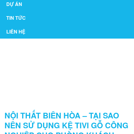
DỰ ÁN
TIN TỨC
LIÊN HỆ
NỘI THẤT PHÒNG KHÁCH
NỘI THẤT BIÊN HÒA – TẠI SAO
NÊN SỬ DỤNG KỆ TIVI GỖ CÔNG