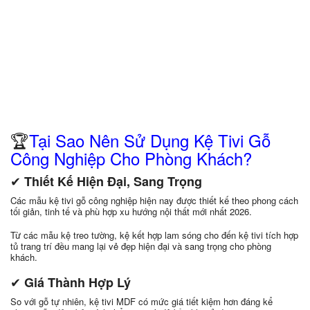
🏆
Tại Sao Nên Sử Dụng Kệ Tivi Gỗ
Công Nghiệp Cho Phòng Khách?
✔
Thiết Kế Hiện Đại, Sang Trọng
Các mẫu kệ tivi gỗ công nghiệp hiện nay được thiết kế theo phong cách
tối giản, tinh tế và phù hợp xu hướng nội thất mới nhất 2026.
Từ các mẫu kệ treo tường, kệ kết hợp lam sóng cho đến kệ tivi tích hợp
tủ trang trí đều mang lại vẻ đẹp hiện đại và sang trọng cho phòng
khách.
✔
Giá Thành Hợp Lý
So với gỗ tự nhiên, kệ tivi MDF có mức giá tiết kiệm hơn đáng kể