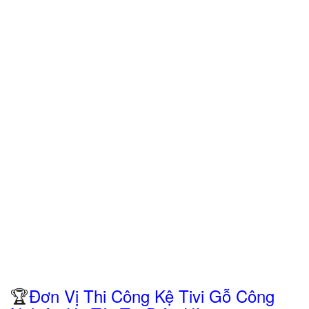
🏆
Đơn Vị Thi Công Kệ Tivi Gỗ Công