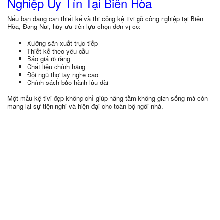
Nghiệp Uy Tín Tại Biên Hòa
Nếu bạn đang cần thiết kế và thi công kệ tivi gỗ công nghiệp tại Biên
Hòa, Đồng Nai, hãy ưu tiên lựa chọn đơn vị có:
Xưởng sản xuất trực tiếp
Thiết kế theo yêu cầu
Báo giá rõ ràng
Chất liệu chính hãng
Đội ngũ thợ tay nghề cao
Chính sách bảo hành lâu dài
Một mẫu kệ tivi đẹp không chỉ giúp nâng tầm không gian sống mà còn
mang lại sự tiện nghi và hiện đại cho toàn bộ ngôi nhà.