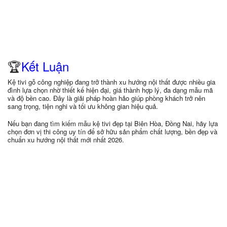
🏆
Kết Luận
Kệ tivi gỗ công nghiệp đang trở thành xu hướng nội thất được nhiều gia
đình lựa chọn nhờ thiết kế hiện đại, giá thành hợp lý, đa dạng mẫu mã
và độ bền cao. Đây là giải pháp hoàn hảo giúp phòng khách trở nên
sang trọng, tiện nghi và tối ưu không gian hiệu quả.
Nếu bạn đang tìm kiếm mẫu kệ tivi đẹp tại Biên Hòa, Đồng Nai, hãy lựa
chọn đơn vị thi công uy tín để sở hữu sản phẩm chất lượng, bền đẹp và
chuẩn xu hướng nội thất mới nhất 2026.