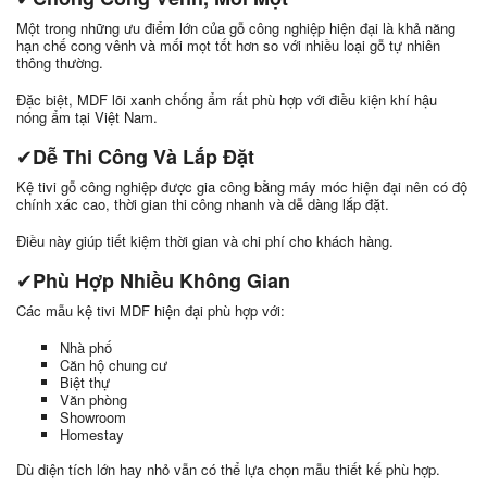
Một trong những ưu điểm lớn của gỗ công nghiệp hiện đại là khả năng
hạn chế cong vênh và mối mọt tốt hơn so với nhiều loại gỗ tự nhiên
thông thường.
Đặc biệt, MDF lõi xanh chống ẩm rất phù hợp với điều kiện khí hậu
nóng ẩm tại Việt Nam.
✔
Dễ Thi Công Và Lắp Đặt
Kệ tivi gỗ công nghiệp được gia công bằng máy móc hiện đại nên có độ
chính xác cao, thời gian thi công nhanh và dễ dàng lắp đặt.
Điều này giúp tiết kiệm thời gian và chi phí cho khách hàng.
✔
Phù Hợp Nhiều Không Gian
Các mẫu kệ tivi MDF hiện đại phù hợp với:
Nhà phố
Căn hộ chung cư
Biệt thự
Văn phòng
Showroom
Homestay
Dù diện tích lớn hay nhỏ vẫn có thể lựa chọn mẫu thiết kế phù hợp.