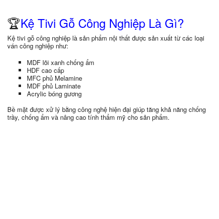
🏆
Kệ Tivi Gỗ Công Nghiệp Là Gì?
Kệ tivi gỗ công nghiệp là sản phẩm nội thất được sản xuất từ các loại
ván công nghiệp như:
MDF lõi xanh chống ẩm
HDF cao cấp
MFC phủ Melamine
MDF phủ Laminate
Acrylic bóng gương
Bề mặt được xử lý bằng công nghệ hiện đại giúp tăng khả năng chống
trầy, chống ẩm và nâng cao tính thẩm mỹ cho sản phẩm.