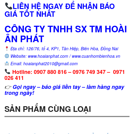
LIÊN HỆ NGAY ĐỂ NHẬN BÁO
GIÁ TỐT NHẤT
CÔNG TY TNHH SX TM HOÀI
ÂN PHÁT
Địa chỉ: 126/76, tổ 4, KP1, Tân Hiệp, Biên Hòa, Đồng Nai
Website: www.hoaianphat.com / www.cuanhombienhoa.vn
Email: hoaianphat2010@gmail.com
Hotline: 0907 880 816 – 0976 749 347 – 0971
026 411
👉
Gọi ngay – báo giá liền tay – làm hàng ngay
trong ngày!
SẢN PHẨM CÙNG LOẠI