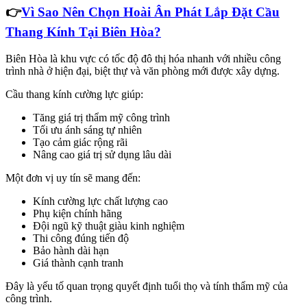
👉
Vì Sao Nên Chọn Hoài Ân Phát Lắp Đặt Cầu
Thang Kính Tại Biên Hòa?
Biên Hòa là khu vực có tốc độ đô thị hóa nhanh với nhiều công
trình nhà ở hiện đại, biệt thự và văn phòng mới được xây dựng.
Cầu thang kính cường lực giúp:
Tăng giá trị thẩm mỹ công trình
Tối ưu ánh sáng tự nhiên
Tạo cảm giác rộng rãi
Nâng cao giá trị sử dụng lâu dài
Một đơn vị uy tín sẽ mang đến:
Kính cường lực chất lượng cao
Phụ kiện chính hãng
Đội ngũ kỹ thuật giàu kinh nghiệm
Thi công đúng tiến độ
Bảo hành dài hạn
Giá thành cạnh tranh
Đây là yếu tố quan trọng quyết định tuổi thọ và tính thẩm mỹ của
công trình.