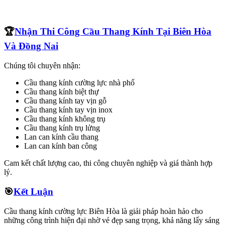
🏆
Nhận Thi Công Cầu Thang Kính Tại Biên Hòa
Và Đồng Nai
Chúng tôi chuyên nhận:
Cầu thang kính cường lực nhà phố
Cầu thang kính biệt thự
Cầu thang kính tay vịn gỗ
Cầu thang kính tay vịn inox
Cầu thang kính không trụ
Cầu thang kính trụ lửng
Lan can kính cầu thang
Lan can kính ban công
Cam kết chất lượng cao, thi công chuyên nghiệp và giá thành hợp
lý.
🎯
Kết Luận
Cầu thang kính cường lực Biên Hòa là giải pháp hoàn hảo cho
những công trình hiện đại nhờ vẻ đẹp sang trọng, khả năng lấy sáng