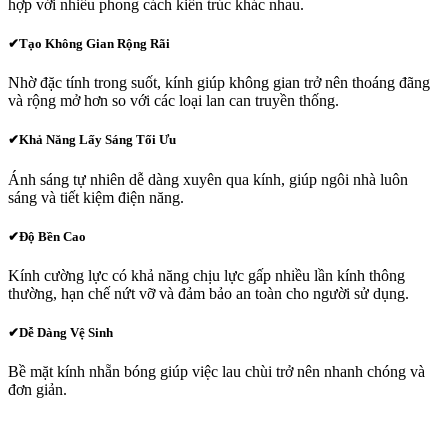
hợp với nhiều phong cách kiến trúc khác nhau.
✔
Tạo Không Gian Rộng Rãi
Nhờ đặc tính trong suốt, kính giúp không gian trở nên thoáng đãng
và rộng mở hơn so với các loại lan can truyền thống.
✔Khả Năng Lấy Sáng Tối Ưu
Ánh sáng tự nhiên dễ dàng xuyên qua kính, giúp ngôi nhà luôn
sáng và tiết kiệm điện năng.
✔
Độ Bền Cao
Kính cường lực có khả năng chịu lực gấp nhiều lần kính thông
thường, hạn chế nứt vỡ và đảm bảo an toàn cho người sử dụng.
✔
Dễ Dàng Vệ Sinh
Bề mặt kính nhẵn bóng giúp việc lau chùi trở nên nhanh chóng và
đơn giản.