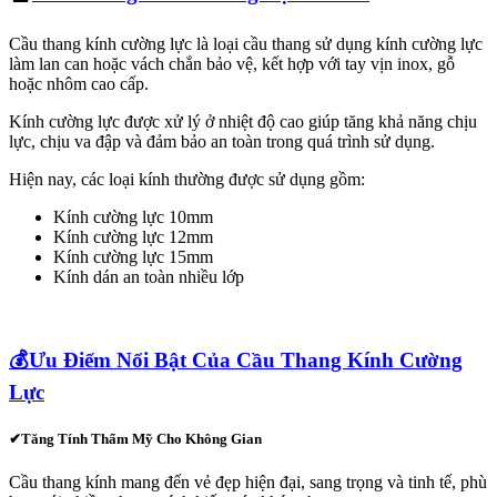
Cầu thang kính cường lực là loại cầu thang sử dụng kính cường lực
làm lan can hoặc vách chắn bảo vệ, kết hợp với tay vịn inox, gỗ
hoặc nhôm cao cấp.
Kính cường lực được xử lý ở nhiệt độ cao giúp tăng khả năng chịu
lực, chịu va đập và đảm bảo an toàn trong quá trình sử dụng.
Hiện nay, các loại kính thường được sử dụng gồm:
Kính cường lực 10mm
Kính cường lực 12mm
Kính cường lực 15mm
Kính dán an toàn nhiều lớp
💰
Ưu Điểm Nổi Bật Của Cầu Thang Kính Cường
Lực
✔
Tăng Tính Thẩm Mỹ Cho Không Gian
Cầu thang kính mang đến vẻ đẹp hiện đại, sang trọng và tinh tế, phù