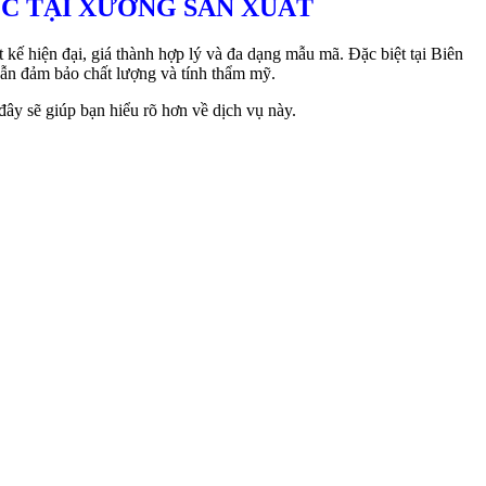
ỐC TẠI XƯỞNG SẢN XUẤT
kế hiện đại, giá thành hợp lý và đa dạng mẫu mã. Đặc biệt tại Biên
vẫn đảm bảo chất lượng và tính thẩm mỹ.
đây sẽ giúp bạn hiểu rõ hơn về dịch vụ này.