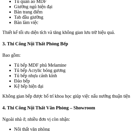
Tủ quần áo MDF
Giường ngủ hiện đại
Bàn trang điểm
Tab đầu giường
Bàn làm việc
Thiết kế tối ưu diện tích và tăng không gian lưu trữ hiệu quả.
3. Thi Công Nội Thất Phòng Bếp
Bao gồm:
Tủ bếp MDF phủ Melamine
Tủ bếp Acrylic bóng gương
Tủ bếp nhựa cánh kính
Đảo bếp
Kệ bếp hiện đại
Không gian bếp được bố trí khoa học giúp việc nấu nướng thuận tiện
4. Thi Công Nội Thất Văn Phòng – Showroom
Ngoài nhà ở, nhiều đơn vị còn nhận:
Nội thất văn phòng