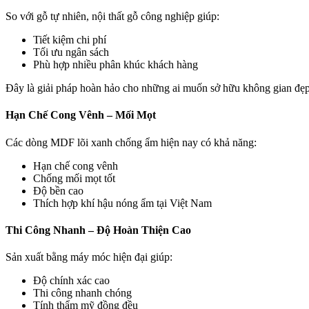
So với gỗ tự nhiên, nội thất gỗ công nghiệp giúp:
Tiết kiệm chi phí
Tối ưu ngân sách
Phù hợp nhiều phân khúc khách hàng
Đây là giải pháp hoàn hảo cho những ai muốn sở hữu không gian đẹp
Hạn Chế Cong Vênh – Mối Mọt
Các dòng MDF lõi xanh chống ẩm hiện nay có khả năng:
Hạn chế cong vênh
Chống mối mọt tốt
Độ bền cao
Thích hợp khí hậu nóng ẩm tại Việt Nam
Thi Công Nhanh – Độ Hoàn Thiện Cao
Sản xuất bằng máy móc hiện đại giúp:
Độ chính xác cao
Thi công nhanh chóng
Tính thẩm mỹ đồng đều