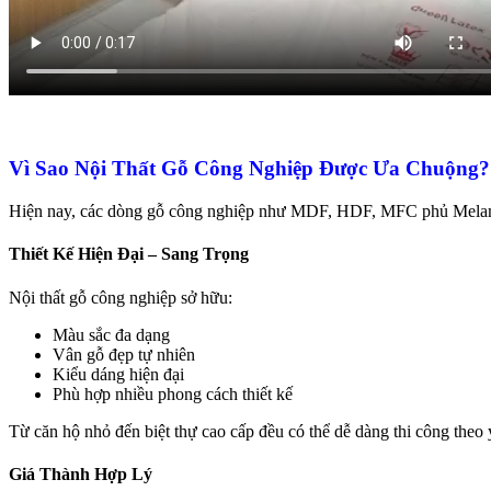
Vì Sao Nội Thất Gỗ Công Nghiệp Được Ưa Chuộng?
Hiện nay, các dòng gỗ công nghiệp như MDF, HDF, MFC phủ Melamine
Thiết Kế Hiện Đại – Sang Trọng
Nội thất gỗ công nghiệp sở hữu:
Màu sắc đa dạng
Vân gỗ đẹp tự nhiên
Kiểu dáng hiện đại
Phù hợp nhiều phong cách thiết kế
Từ căn hộ nhỏ đến biệt thự cao cấp đều có thể dễ dàng thi công theo 
Giá Thành Hợp Lý