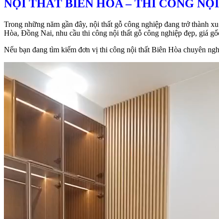
NỘI THẤT BIÊN HÒA – THI CÔNG NỘ
Trong những năm gần đây, nội thất gỗ công nghiệp đang trở thành xu 
Hòa, Đồng Nai, nhu cầu thi công nội thất gỗ công nghiệp đẹp, giá g
Nếu bạn đang tìm kiếm đơn vị thi công nội thất Biên Hòa chuyên nghiệ