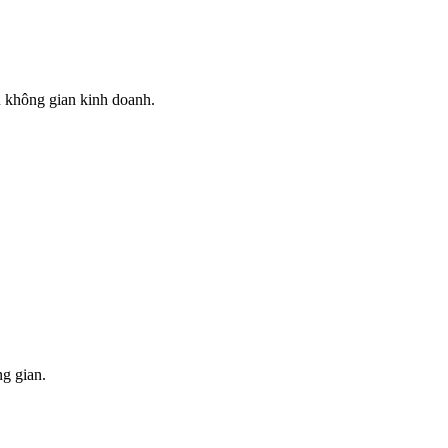
u không gian kinh doanh.
ng gian.