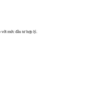
 với mức đầu tư hợp lý.