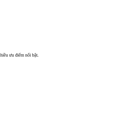
iều ưu điểm nổi bật.