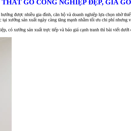
I THẤT GỖ CÔNG NGHIỆP ĐẸP, GIÁ G
hướng được nhiều gia đình, căn hộ và doanh nghiệp lựa chọn nhờ thiết 
ốc tại xưởng sản xuất ngày càng tăng mạnh nhằm tối ưu chi phí nhưng 
p, có xưởng sản xuất trực tiếp và báo giá cạnh tranh thì bài viết dưới 