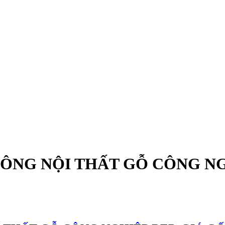
CÔNG NỘI THẤT GỖ CÔNG NG