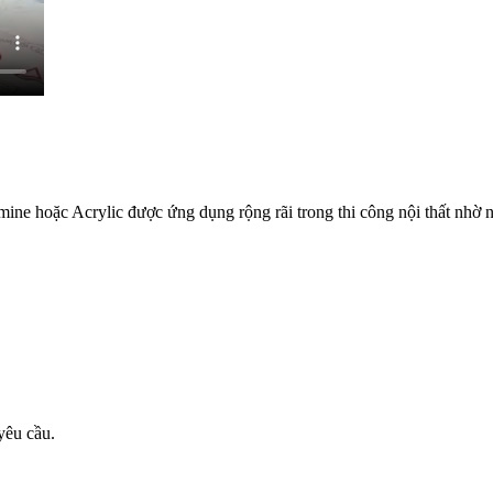
 hoặc Acrylic được ứng dụng rộng rãi trong thi công nội thất nhờ nh
yêu cầu.