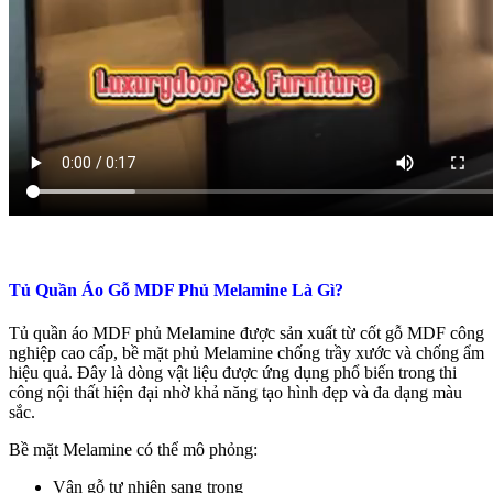
Tủ Quần Áo Gỗ MDF Phủ Melamine Là Gì?
Tủ quần áo MDF phủ Melamine được sản xuất từ cốt gỗ MDF công
nghiệp cao cấp, bề mặt phủ Melamine chống trầy xước và chống ẩm
hiệu quả. Đây là dòng vật liệu được ứng dụng phổ biến trong thi
công nội thất hiện đại nhờ khả năng tạo hình đẹp và đa dạng màu
sắc.
Bề mặt Melamine có thể mô phỏng:
Vân gỗ tự nhiên sang trọng