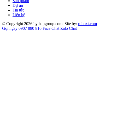
Sản phẩm
Dự án
Tin tức
Liên hệ
© Copyright 2026 by hapgroup.com. Site by:
roboxt.com
Gọi ngay 0907 880 816
Face Chat
Zalo Chat