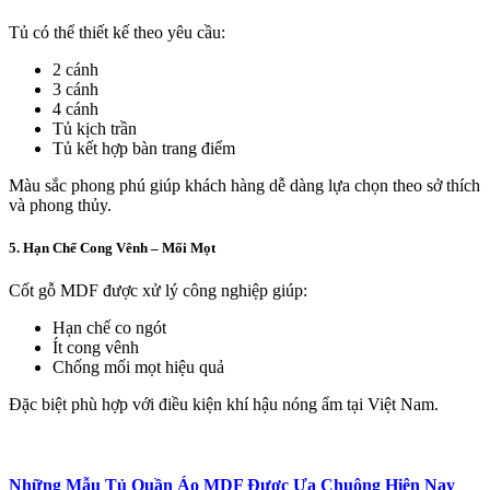
Tủ có thể thiết kế theo yêu cầu:
2 cánh
3 cánh
4 cánh
Tủ kịch trần
Tủ kết hợp bàn trang điểm
Màu sắc phong phú giúp khách hàng dễ dàng lựa chọn theo sở thích
và phong thủy.
5. Hạn Chế Cong Vênh – Mối Mọt
Cốt gỗ MDF được xử lý công nghiệp giúp:
Hạn chế co ngót
Ít cong vênh
Chống mối mọt hiệu quả
Đặc biệt phù hợp với điều kiện khí hậu nóng ẩm tại Việt Nam.
Những Mẫu Tủ Quần Áo MDF Được Ưa Chuộng Hiện Nay