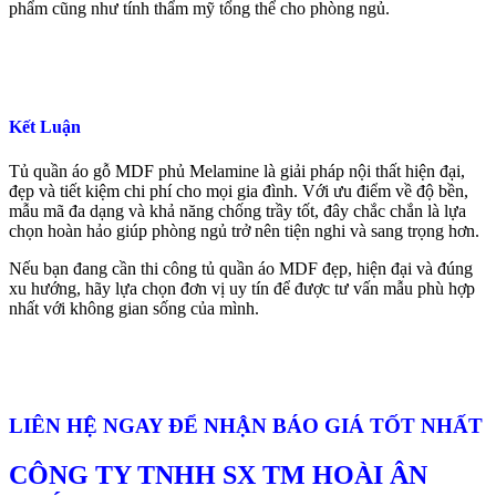
phẩm cũng như tính thẩm mỹ tổng thể cho phòng ngủ.
Kết Luận
Tủ quần áo gỗ MDF phủ Melamine là giải pháp nội thất hiện đại,
đẹp và tiết kiệm chi phí cho mọi gia đình. Với ưu điểm về độ bền,
mẫu mã đa dạng và khả năng chống trầy tốt, đây chắc chắn là lựa
chọn hoàn hảo giúp phòng ngủ trở nên tiện nghi và sang trọng hơn.
Nếu bạn đang cần thi công tủ quần áo MDF đẹp, hiện đại và đúng
xu hướng, hãy lựa chọn đơn vị uy tín để được tư vấn mẫu phù hợp
nhất với không gian sống của mình.
LIÊN HỆ NGAY ĐỂ NHẬN BÁO GIÁ TỐT NHẤT
CÔNG TY TNHH SX TM HOÀI ÂN