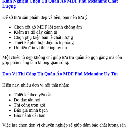
Kinh Nghiệm Chọn Tủ Quần Áo MDF Phủ Melamine Chất
Lượng
Để sở hữu sản phẩm đẹp và bền, bạn nên lưu ý:
Chọn cốt gỗ MDF lõi xanh chống ẩm
Kiểm tra độ dày cánh tủ
Chọn phụ kiện bản lề chất lượng
Thiết kế phù hợp diện tích phòng
Ưu tiên đơn vị thi công uy tín
Một chiếc tủ đẹp không chỉ giúp lưu trữ quần áo gọn gàng mà còn
góp phần nâng tầm không gian sống.
Đơn Vị Thi Công Tủ Quần Áo MDF Phủ Melamine Uy Tín
Hiện nay, nhiều đơn vị nội thất nhận:
Thiết kế theo yêu cầu
Đo đạc tận nơi
Thi công trọn gói
Báo giá minh bạch
Bảo hành dài hạn
Việc lựa chọn đơn vị chuyên nghiệp sẽ giúp đảm bảo chất lượng sản