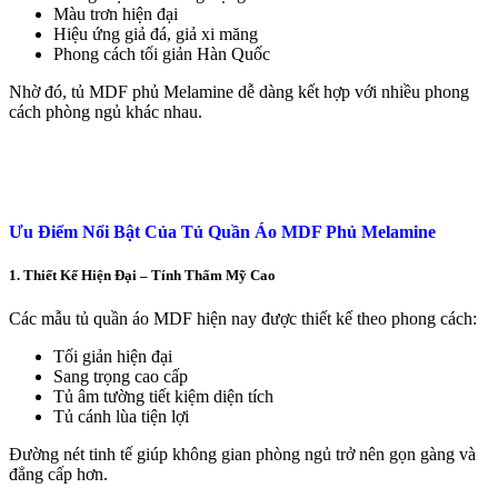
Màu trơn hiện đại
Hiệu ứng giả đá, giả xi măng
Phong cách tối giản Hàn Quốc
Nhờ đó, tủ MDF phủ Melamine dễ dàng kết hợp với nhiều phong
cách phòng ngủ khác nhau.
Ưu Điểm Nổi Bật Của Tủ Quần Áo MDF Phủ Melamine
1. Thiết Kế Hiện Đại – Tính Thẩm Mỹ Cao
Các mẫu tủ quần áo MDF hiện nay được thiết kế theo phong cách:
Tối giản hiện đại
Sang trọng cao cấp
Tủ âm tường tiết kiệm diện tích
Tủ cánh lùa tiện lợi
Đường nét tinh tế giúp không gian phòng ngủ trở nên gọn gàng và
đẳng cấp hơn.