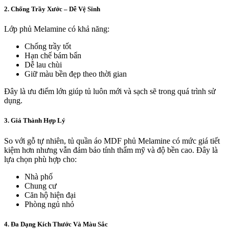
2. Chống Trầy Xước – Dễ Vệ Sinh
Lớp phủ Melamine có khả năng:
Chống trầy tốt
Hạn chế bám bẩn
Dễ lau chùi
Giữ màu bền đẹp theo thời gian
Đây là ưu điểm lớn giúp tủ luôn mới và sạch sẽ trong quá trình sử
dụng.
3. Giá Thành Hợp Lý
So với gỗ tự nhiên, tủ quần áo MDF phủ Melamine có mức giá tiết
kiệm hơn nhưng vẫn đảm bảo tính thẩm mỹ và độ bền cao. Đây là
lựa chọn phù hợp cho:
Nhà phố
Chung cư
Căn hộ hiện đại
Phòng ngủ nhỏ
4. Đa Dạng Kích Thước Và Màu Sắc