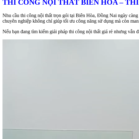
THI CÔNG NỘI THẤT BIÊN HÒA – THI
Nhu cầu thi công nội thất trọn gói tại Biên Hòa, Đồng Nai ngày càng 
chuyên nghiệp không chỉ giúp tối ưu công năng sử dụng mà còn mang
Nếu bạn đang tìm kiếm giải pháp thi công nội thất giá rẻ nhưng vẫn đả