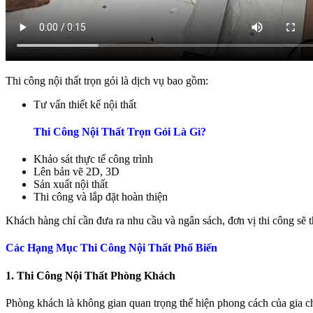
Thi công nội thất trọn gói là dịch vụ bao gồm:
Tư vấn thiết kế nội thất
Thi Công Nội Thất Trọn Gói Là Gì?
Khảo sát thực tế công trình
Lên bản vẽ 2D, 3D
Sản xuất nội thất
Thi công và lắp đặt hoàn thiện
Khách hàng chỉ cần đưa ra nhu cầu và ngân sách, đơn vị thi công sẽ t
Các Hạng Mục Thi Công Nội Thất Phổ Biến
1. Thi Công Nội Thất Phòng Khách
Phòng khách là không gian quan trọng thể hiện phong cách của gia 