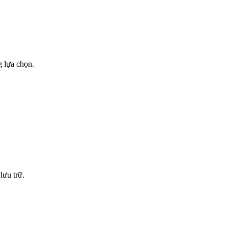
g lựa chọn.
lưu trữ.