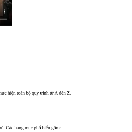
hực hiện toàn bộ quy trình từ A đến Z.
chủ. Các hạng mục phổ biến gồm: