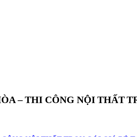
ÒA – THI CÔNG NỘI THẤT TR