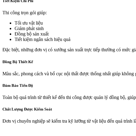
Tiết Kiệm Chi Phí
Thi công trọn gói giúp:
Tối ưu vật liệu
Giảm phát sinh
Đồng bộ sản xuất
Tiết kiệm ngân sách hiệu quả
Đặc biệt, những đơn vị có xưởng sản xuất trực tiếp thường có mức gi
Đồng Bộ Thiết Kế
Màu sắc, phong cách và bố cục nội thất được thống nhất giúp không g
Đảm Bảo Tiến Độ
Toàn bộ quá trình từ thiết kế đến thi công được quản lý đồng bộ, giú
Chất Lượng Được Kiểm Soát
Đơn vị chuyên nghiệp sẽ kiểm tra kỹ lưỡng từ vật liệu đến quá trình 