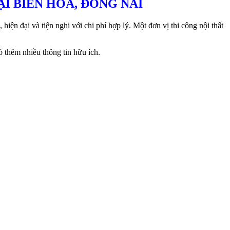
ẠI BIÊN HÒA, ĐỒNG NAI
ện đại và tiện nghi với chi phí hợp lý. Một đơn vị thi công nội thất
ó thêm nhiều thông tin hữu ích.