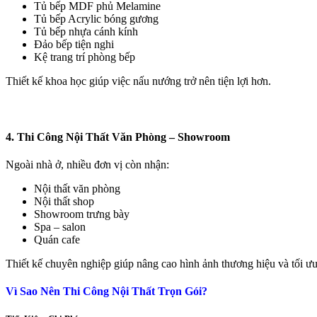
Tủ bếp MDF phủ Melamine
Tủ bếp Acrylic bóng gương
Tủ bếp nhựa cánh kính
Đảo bếp tiện nghi
Kệ trang trí phòng bếp
Thiết kế khoa học giúp việc nấu nướng trở nên tiện lợi hơn.
4. Thi Công Nội Thất Văn Phòng – Showroom
Ngoài nhà ở, nhiều đơn vị còn nhận:
Nội thất văn phòng
Nội thất shop
Showroom trưng bày
Spa – salon
Quán cafe
Thiết kế chuyên nghiệp giúp nâng cao hình ảnh thương hiệu và tối ư
Vì Sao Nên Thi Công Nội Thất Trọn Gói?