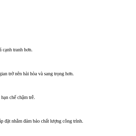
á cạnh tranh hơn.
ian trở nên hài hòa và sang trọng hơn.
p hạn chế chậm trễ.
lắp đặt nhằm đảm bảo chất lượng công trình.