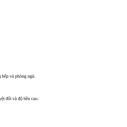
g bếp và phòng ngủ.
ệt đối và độ bền cao.