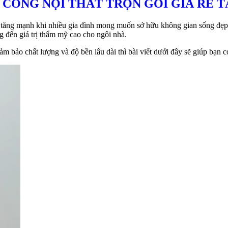
 CÔNG NỘI THẤT TRỌN GÓI GIÁ RẺ T
tăng mạnh khi nhiều gia đình mong muốn sở hữu không gian sống đẹp, hi
 đến giá trị thẩm mỹ cao cho ngôi nhà.
m bảo chất lượng và độ bền lâu dài thì bài viết dưới đây sẽ giúp bạn c