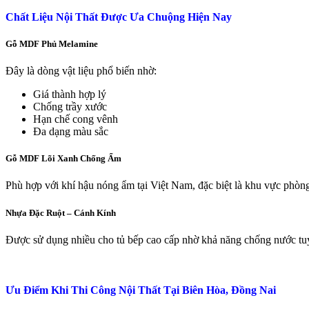
Chất Liệu Nội Thất Được Ưa Chuộng Hiện Nay
Gỗ MDF Phủ Melamine
Đây là dòng vật liệu phổ biến nhờ:
Giá thành hợp lý
Chống trầy xước
Hạn chế cong vênh
Đa dạng màu sắc
Gỗ MDF Lõi Xanh Chống Ẩm
Phù hợp với khí hậu nóng ẩm tại Việt Nam, đặc biệt là khu vực phòn
Nhựa Đặc Ruột – Cánh Kính
Được sử dụng nhiều cho tủ bếp cao cấp nhờ khả năng chống nước tuy
Ưu Điểm Khi Thi Công Nội Thất Tại Biên Hòa, Đồng Nai