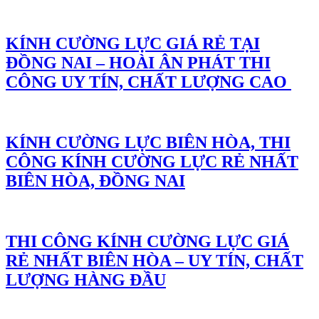
KÍNH CƯỜNG LỰC GIÁ RẺ TẠI
ĐỒNG NAI – HOÀI ÂN PHÁT THI
CÔNG UY TÍN, CHẤT LƯỢNG CAO
KÍNH CƯỜNG LỰC BIÊN HÒA, THI
CÔNG KÍNH CƯỜNG LỰC RẺ NHẤT
BIÊN HÒA, ĐỒNG NAI
THI CÔNG KÍNH CƯỜNG LỰC GIÁ
RẺ NHẤT BIÊN HÒA – UY TÍN, CHẤT
LƯỢNG HÀNG ĐẦU