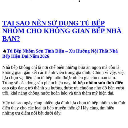
TẠI SAO NÊN SỬ DỤNG TỦ BẾP
NHÔM CHO KHÔNG GIAN BẾP NHÀ
BẠN?
🔥
Tủ Bếp Nhôm Sơn Tĩnh Điện – Xu Hướng Nội Thất Nhà
Bếp Hiện Đại Năm 2026
Nhà bếp không chỉ là nơi chế biến những bữa ăn ngon mà còn là
không gian gắn kết các thành viên trong gia đình. Chính vì vậy, việc
lựa chọn vật liệu làm tủ bếp luôn được nhiều gia chủ quan tâm.
Trong số các dòng sản phẩm hiện nay,
tủ bếp nhôm sơn tĩnh điện
cao cấp
đang trở thành xu hướng được ưa chuộng nhờ độ bền vượt
trội, khả năng chống nước hoàn hảo và tính thẩm mỹ hiện đại.
Vậy tại sao ngày càng nhiều gia đình lựa chọn tủ bếp nhôm sơn tĩnh
điện thay cho các loại tủ bếp truyền thống? Hãy cùng tìm hiểu
những ưu điểm nổi bật dưới đây.