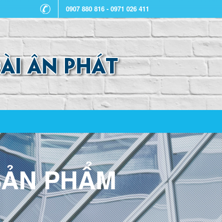
0907 880 816 - 0971 026 411
ẢN PHẨM