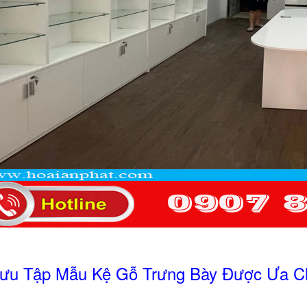
ưu Tập Mẫu Kệ Gỗ Trưng Bày Được Ưa C