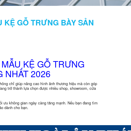
ẪU KỆ GỖ TRƯNG BÀY SẢN
P MẪU KỆ GỖ TRƯNG
 NHẤT 2026
không chỉ giúp nâng cao hình ảnh thương hiệu mà còn góp
đang trở thành lựa chọn được nhiều shop, showroom, cửa
 tối ưu không gian ngày càng tăng mạnh. Nếu bạn đang tìm
ảo dành cho bạn.