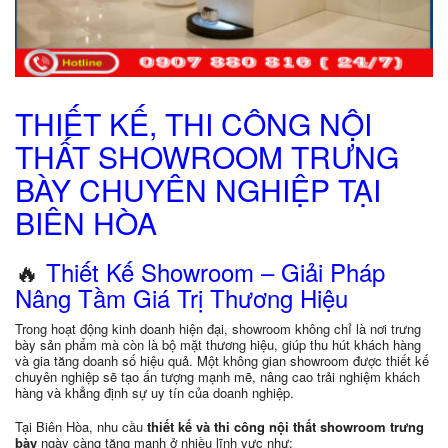
THIẾT KẾ, THI CÔNG NỘI
THẤT SHOWROOM TRƯNG
BÀY CHUYÊN NGHIỆP TẠI
BIÊN HÒA
🔥
Thiết Kế Showroom – Giải Pháp
Nâng Tầm Giá Trị Thương Hiệu
Trong hoạt động kinh doanh hiện đại, showroom không chỉ là nơi trưng
bày sản phẩm mà còn là bộ mặt thương hiệu, giúp thu hút khách hàng
và gia tăng doanh số hiệu quả. Một không gian showroom được thiết kế
chuyên nghiệp sẽ tạo ấn tượng mạnh mẽ, nâng cao trải nghiệm khách
hàng và khẳng định sự uy tín của doanh nghiệp.
Tại Biên Hòa, nhu cầu
thiết kế và thi công nội thất showroom trưng
bày
ngày càng tăng mạnh ở nhiều lĩnh vực như: