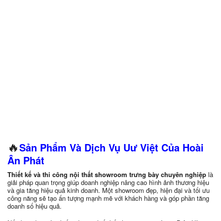
🔥
Sản Phẩm Và Dịch Vụ Uư Việt Của Hoài
Ân Phát
Thiết kế và thi công nội thất showroom trưng bày chuyên nghiệp
là
giải pháp quan trọng giúp doanh nghiệp nâng cao hình ảnh thương hiệu
và gia tăng hiệu quả kinh doanh. Một showroom đẹp, hiện đại và tối ưu
công năng sẽ tạo ấn tượng mạnh mẽ với khách hàng và góp phần tăng
doanh số hiệu quả.