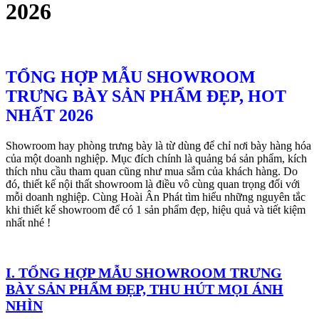
2026
TỔNG HỢP MẪU SHOWROOM
TRƯNG BÀY SẢN PHẨM ĐẸP, HOT
NHẤT 2026
Showroom hay phòng trưng bày là từ dùng để chỉ nơi bày hàng hóa
của một doanh nghiệp. Mục đích chính là quảng bá sản phẩm, kích
thích nhu cầu tham quan cũng như mua sắm của khách hàng. Do
đó, thiết kế nội thất showroom là điều vô cùng quan trọng đối với
mỗi doanh nghiệp. Cùng Hoài Ân Phát tìm hiểu những nguyên tắc
khi thiết kế showroom để có 1 sản phẩm đẹp, hiệu quả và tiết kiệm
nhất nhé !
I. TỔNG HỢP MẪU SHOWROOM TRƯNG
BÀY SẢN PHẨM ĐẸP, THU HÚT MỌI ÁNH
NHÌN